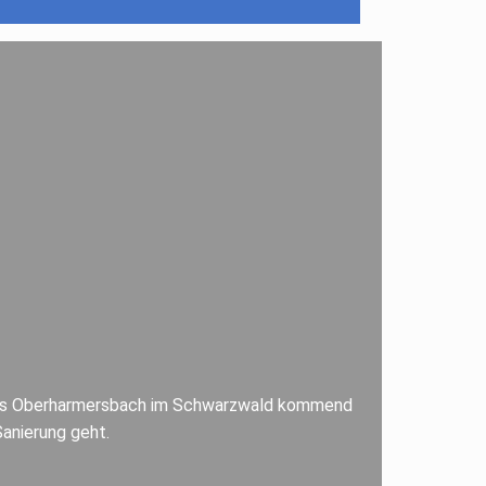
en. Aus Oberharmersbach im Schwarzwald kommend
anierung geht.