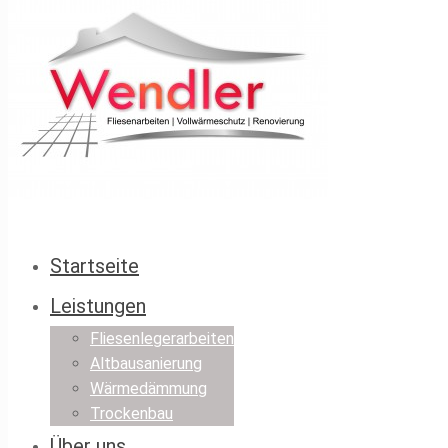
Startseite
Leistungen
Fliesenlegerarbeiten
Altbausanierung
Wärmedämmung
Trockenbau
Über uns