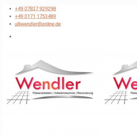
+49 07837 929298
+49 0171 1753489
ulliwendler@online.de