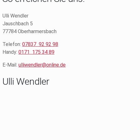
Ulli Wendler
Jauschbach 5
77784 Oberharmersbach
Telefon:
07837 92 92 98
Handy:
0171 175 34 89
E-Mail:
ulliwendler@online.de
Ulli Wendler