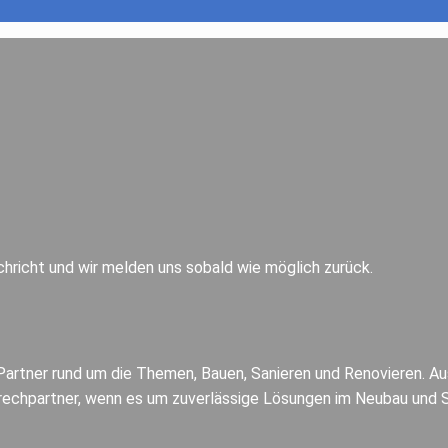
achricht und wir melden uns sobald wie möglich zurück.
arker Partner rund um die Themen, Bauen, Sanieren und Renovier
rechpartner, wenn es um zuverlässige Lösungen im Neubau und S